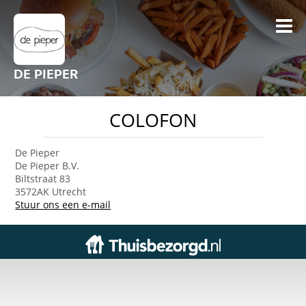
DE PIEPER
COLOFON
De Pieper
De Pieper B.V.
Biltstraat 83
3572AK Utrecht
Stuur ons een e-mail